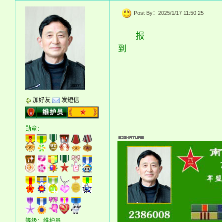
Post By：2025/1/17 11:50:25
报
到
加好友
发短信
勋章：
等级：维护员