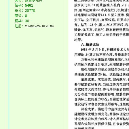
头衔：武警水电兵
帖子：
5461
积分：28770
威望：0
精华：30
注册：
2020/12/24 16:26:09