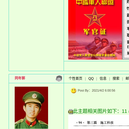
同年郭
个性首页
|
QQ
|
信息
|
搜索
|
邮
Post By：2021/4/2 6:00:56
此主题相关图片如下：11 (4)