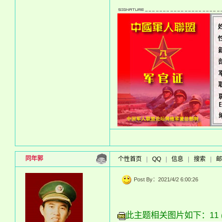
同年郭
个性首页
|
QQ
|
信息
|
搜索
|
邮
Post By：2021/4/2 6:00:26
此主题相关图片如下：11 (2)