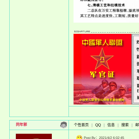
同年郭
个性首页
|
QQ
|
信息
|
搜索
|
邮
Post By：2021/4/2 6:02:45