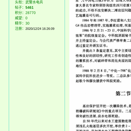
头衔：武警水电兵
帖子：
5461
积分：28770
威望：0
精华：30
注册：
2020/12/24 16:26:09