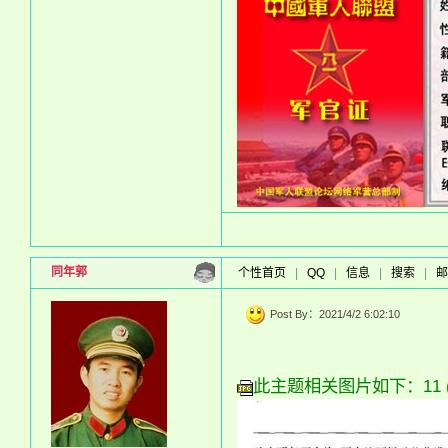
同年郭
个性首页
|
QQ
|
信息
|
搜索
|
邮
Post By：2021/4/2 6:02:10
此主题相关图片如下：11 (7)