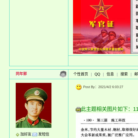
同年郭
个性首页
|
QQ
|
信息
|
搜索
|
邮
Post By：2021/4/2 6:03:27
此主题相关图片如下：11 (1
加好友
发短信