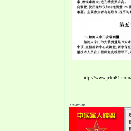
http://www.jrlm81.co