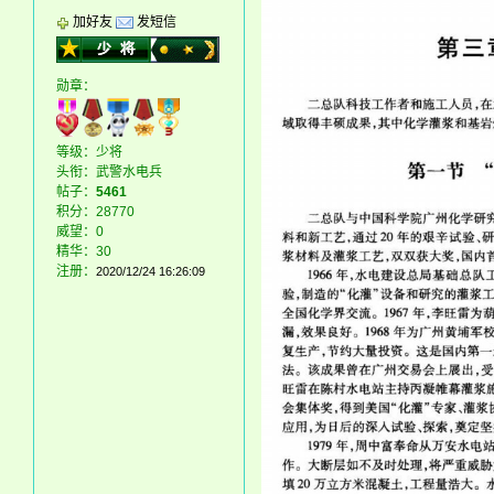
加好友
发短信
勋章：
等级：少将
头衔：武警水电兵
帖子：
5461
积分：28770
威望：0
精华：30
注册：
2020/12/24 16:26:09