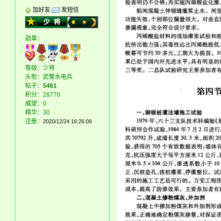
加好友
发短信
勋章：
等级：少将
头衔：武警水电兵
帖子：
5461
积分：28770
威望：0
精华：30
注册：
2020/12/24 16:26:09