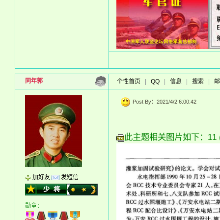
同年郭
个性首页
|
QQ
|
信息
|
搜索
|
邮
Post By：2021/4/2 6:00:42
此主题相关图片如下：11 (3)
加好友
发短信
勋章：